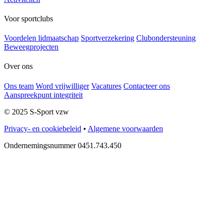
Voor sportclubs
Voordelen lidmaatschap
Sportverzekering
Clubondersteuning
Beweegprojecten
Over ons
Ons team
Word vrijwilliger
Vacatures
Contacteer ons
Aanspreekpunt integriteit
© 2025 S-Sport vzw
Privacy- en cookiebeleid
•
Algemene voorwaarden
Ondernemingsnummer 0451.743.450