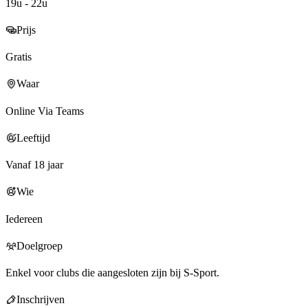
19u - 22u
Prijs
Gratis
Waar
Online Via Teams
Leeftijd
Vanaf 18 jaar
Wie
Iedereen
Doelgroep
Enkel voor clubs die aangesloten zijn bij S-Sport.
Inschrijven