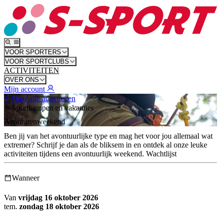
VOOR SPORTERS
VOOR SPORTCLUBS
ACTIVITEITEN
OVER ONS
Mijn account
Naar alle activiteiten
Sportkampen en vakanties
Avonturenweekend
Ben jij van het avontuurlijke type en mag het voor jou allemaal wat
extremer? Schrijf je dan als de bliksem in en ontdek al onze leuke
activiteiten tijdens een avontuurlijk weekend.
Wachtlijst
Wanneer
Van
vrijdag 16 oktober 2026
tem.
zondag 18 oktober 2026