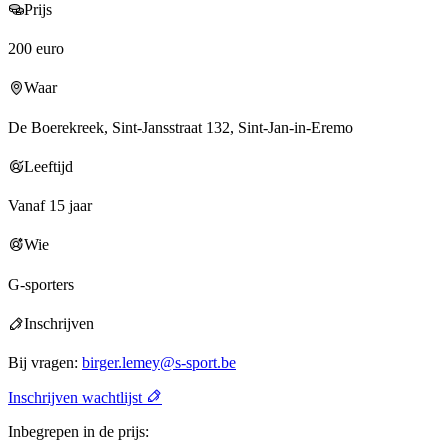
Prijs
200 euro
Waar
De Boerekreek, Sint-Jansstraat 132, Sint-Jan-in-Eremo
Leeftijd
Vanaf 15 jaar
Wie
G-sporters
Inschrijven
Bij vragen:
birger.lemey@s-sport.be
Inschrijven wachtlijst
Inbegrepen in de prijs: