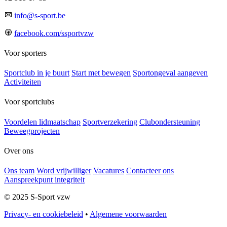
info@s-sport.be
facebook.com/ssportvzw
Voor sporters
Sportclub in je buurt
Start met bewegen
Sportongeval aangeven
Activiteiten
Voor sportclubs
Voordelen lidmaatschap
Sportverzekering
Clubondersteuning
Beweegprojecten
Over ons
Ons team
Word vrijwilliger
Vacatures
Contacteer ons
Aanspreekpunt integriteit
© 2025 S-Sport vzw
Privacy- en cookiebeleid
•
Algemene voorwaarden