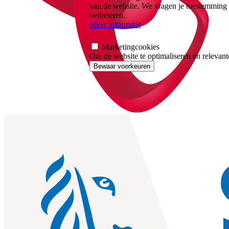
van de website. We vragen je toestemming 
verbeteren.
Meer informatie
Marketingcookies
Om de website te optimaliseren en relevante
Bewaar voorkeuren