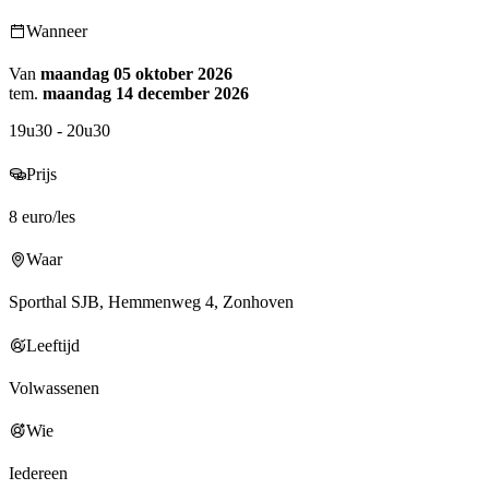
Wanneer
Van
maandag 05 oktober 2026
tem.
maandag 14 december 2026
19u30 - 20u30
Prijs
8 euro/les
Waar
Sporthal SJB, Hemmenweg 4, Zonhoven
Leeftijd
Volwassenen
Wie
Iedereen