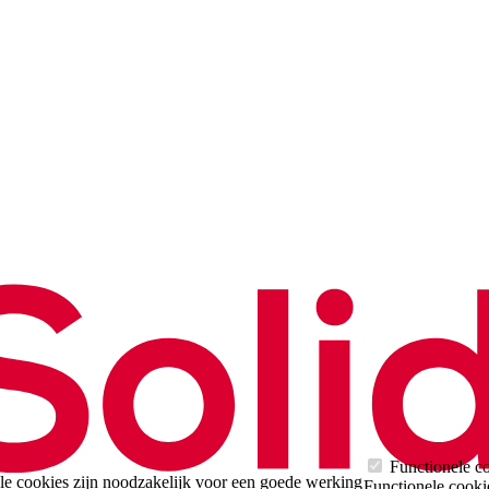
Functionele c
e cookies zijn noodzakelijk voor een goede werking
Functionele cooki