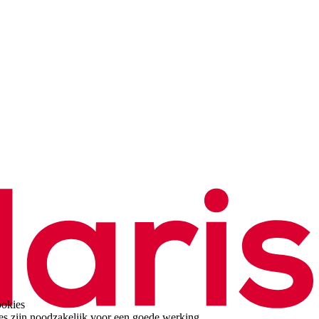
ookies
es zijn noodzakelijk voor een goede werking