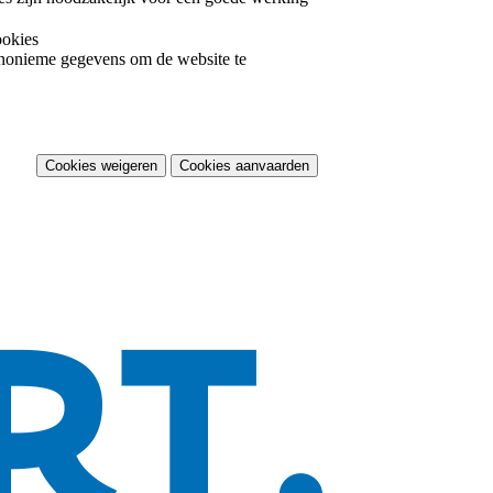
ookies
nonieme gegevens om de website te
Cookies weigeren
Cookies aanvaarden