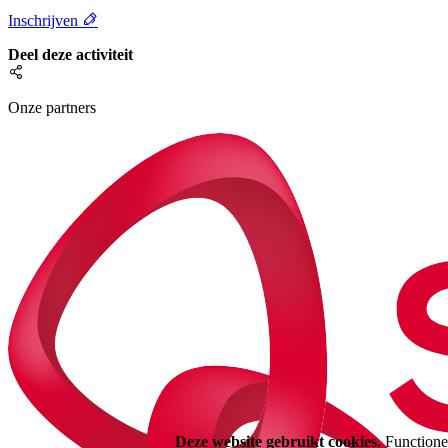
Inschrijven
Deel deze activiteit
Onze partners
Deze website gebruikt cookies.
Functionel