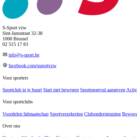
S-Sport vzw
Sint-Jansstraat 32-38
1000 Brussel
02 515 17 83
info@s-sport.be
facebook.com/ssportvzw
Voor sporters
Sportclub in je buurt
Start met bewegen
Sportongeval aangeven
Activ
Voor sportclubs
Voordelen lidmaatschap
Sportverzekering
Clubondersteuning
Beweeg
Over ons