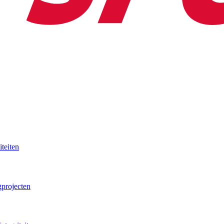
iteiten
projecten