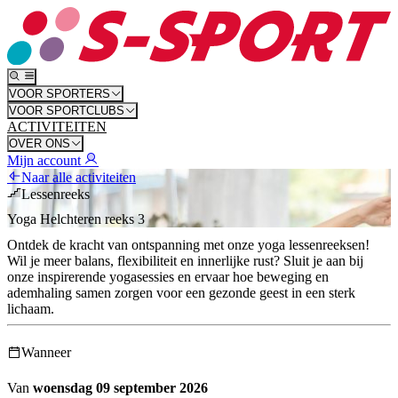
VOOR SPORTERS
VOOR SPORTCLUBS
ACTIVITEITEN
OVER ONS
Mijn account
Naar alle activiteiten
Lessenreeks
Yoga Helchteren reeks 3
Ontdek de kracht van ontspanning met onze yoga lessenreeksen!
Wil je meer balans, flexibiliteit en innerlijke rust? Sluit je aan bij
onze inspirerende yogasessies en ervaar hoe beweging en
ademhaling samen zorgen voor een gezonde geest in een sterk
lichaam.
Wanneer
Van
woensdag 09 september 2026