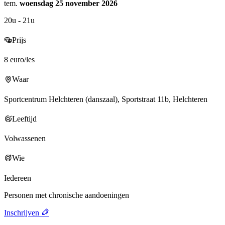
tem.
woensdag 25 november 2026
20u - 21u
Prijs
8 euro/les
Waar
Sportcentrum Helchteren (danszaal), Sportstraat 11b, Helchteren
Leeftijd
Volwassenen
Wie
Iedereen
Personen met chronische aandoeningen
Inschrijven