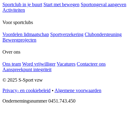
Sportclub in je buurt
Start met bewegen
Sportongeval aangeven
Activiteiten
Voor sportclubs
Voordelen lidmaatschap
Sportverzekering
Clubondersteuning
Beweegprojecten
Over ons
Ons team
Word vrijwilliger
Vacatures
Contacteer ons
Aanspreekpunt integriteit
© 2025 S-Sport vzw
Privacy- en cookiebeleid
•
Algemene voorwaarden
Ondernemingsnummer 0451.743.450