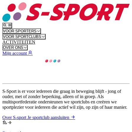
VOOR SPORTERS
VOOR SPORTCLUBS
ACTIVITEITEN
OVER ONS
Mijn account
S-Sport is er voor iedereen die graag in beweging blijft - jong of
ouder, met of zonder beperking, alleen of in groep. Als
multisportfederatie ondersteunen we sportclubs en creëren we
sportplezier voor iedereen die actief wil zijn, op zijn of haar manier.
Over S-sport
Je sportclub aansluiten