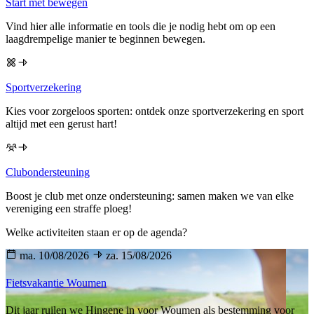
Start met bewegen
Vind hier alle informatie en tools die je nodig hebt om op een
laagdrempelige manier te beginnen bewegen.
Sportverzekering
Kies voor zorgeloos sporten: ontdek onze sportverzekering en sport
altijd met een gerust hart!
Clubondersteuning
Boost je club met onze ondersteuning: samen maken we van elke
vereniging een straffe ploeg!
Welke activiteiten staan er op de agenda?
ma. 10/08/2026
za. 15/08/2026
Fietsvakantie Woumen
Dit jaar ruilen we Hingene in voor Woumen als bestemming voor