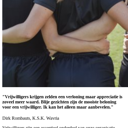
"Vrijwilligers krijgen zelden een verloning maar appreciatie is
zoveel meer waard. Blije gezichten zijn de mooiste beloning
voor een vrijwilliger. Ik kan het alleen maar aanbevelen."
Dirk Rombauts, K.S.K. Wavria
Vrijwilligers zijn een essentieel onderdeel van onze organisatie.