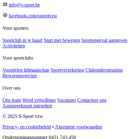
info@s-sport.be
facebook.com/ssportvzw
Voor sporters
Sportclub in je buurt
Start met bewegen
Sportongeval aangeven
Activiteiten
Voor sportclubs
Voordelen lidmaatschap
Sportverzekering
Clubondersteuning
Beweegprojecten
Over ons
Ons team
Word vrijwilliger
Vacatures
Contacteer ons
Aanspreekpunt integriteit
© 2025 S-Sport vzw
Privacy- en cookiebeleid
•
Algemene voorwaarden
Ondernemingsnummer 0451.743.450