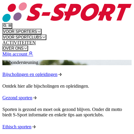
VOOR SPORTERS
VOOR SPORTCLUBS
ACTIVITEITEN
OVER ONS
Mijn account
Clubondersteuning
Bijscholingen en opleidingen
Ontdek hier alle bijscholingen en opleidingen.
Gezond sporten
Sporten is gezond en moet ook gezond blijven. Onder dit motto
biedt S-Sport informatie en enkele tips aan sportclubs.
Ethisch sporten