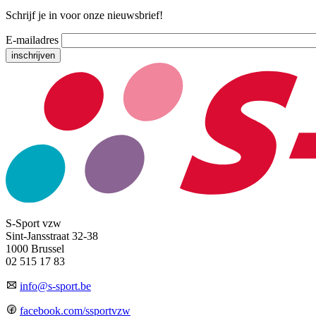
Schrijf je in voor onze nieuwsbrief!
E-mailadres
S-Sport vzw
Sint-Jansstraat 32-38
1000 Brussel
02 515 17 83
info@s-sport.be
facebook.com/ssportvzw