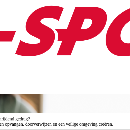
chrijdend gedrag?
gnalen opvangen, doorverwijzen en een veilige omgeving creëren.