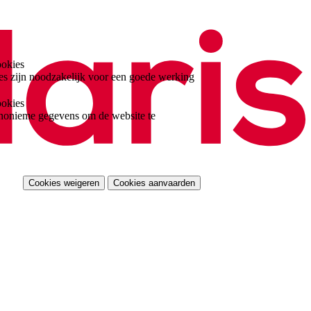
ookies
es zijn noodzakelijk voor een goede werking
ookies
nonieme gegevens om de website te
Cookies weigeren
Cookies aanvaarden