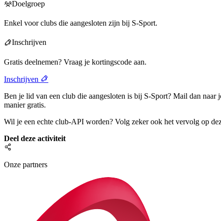
Doelgroep
Enkel voor clubs die aangesloten zijn bij S-Sport.
Inschrijven
Gratis deelnemen? Vraag je kortingscode aan.
Inschrijven
Ben je lid van een club die aangesloten is bij S-Sport? Mail dan naar
manier gratis.
Wil je een echte club-API worden? Volg zeker ook het vervolg op deze
Deel deze activiteit
Onze partners