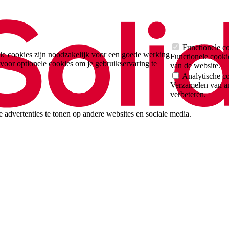
Functionele c
e cookies zijn noodzakelijk voor een goede werking
Functionele cooki
voor optionele cookies om je gebruikservaring te
van de website.
Analytische c
Verzamelen van a
verbeteren.
 advertenties te tonen op andere websites en sociale media.