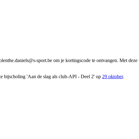
jolenthe.daniels@s-sport.be
om je kortingscode te ontvangen. Met deze c
 bijscholing 'Aan de slag als club-API - Deel 2' op
29 oktober
.