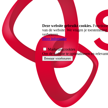
Deze website gebruikt cookies.
Functionel
van de website. We vragen je toestemming 
verbeteren.
Meer informatie
Marketingcookies
Om de website te optimaliseren en relevante
Bewaar voorkeuren