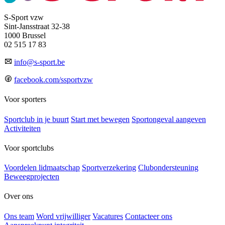
S-Sport vzw
Sint-Jansstraat 32-38
1000 Brussel
02 515 17 83
info@s-sport.be
facebook.com/ssportvzw
Voor sporters
Sportclub in je buurt
Start met bewegen
Sportongeval aangeven
Activiteiten
Voor sportclubs
Voordelen lidmaatschap
Sportverzekering
Clubondersteuning
Beweegprojecten
Over ons
Ons team
Word vrijwilliger
Vacatures
Contacteer ons