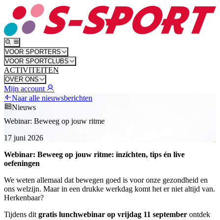
VOOR SPORTERS
VOOR SPORTCLUBS
ACTIVITEITEN
OVER ONS
Mijn account
Naar alle nieuwsberichten
Nieuws
Webinar: Beweeg op jouw ritme
17 juni 2026
Webinar: Beweeg op jouw ritme: inzichten, tips én live
oefeningen
We weten allemaal dat bewegen goed is voor onze gezondheid en
ons welzijn. Maar in een drukke werkdag komt het er niet altijd van.
Herkenbaar?
Tijdens dit
gratis lunchwebinar op vrijdag 11 september
ontdek