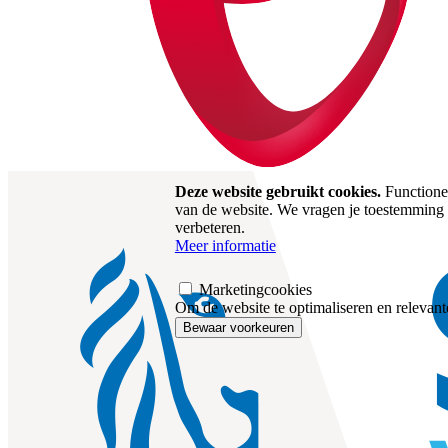
Deze website gebruikt cookies.
Functionel
van de website. We vragen je toestemming 
verbeteren.
Meer informatie
Marketingcookies
Om de website te optimaliseren en relevante
Bewaar voorkeuren