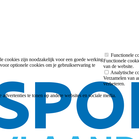
Functionele c
e cookies zijn noodzakelijk voor een goede werking
Functionele cooki
voor optionele cookies om je gebruikservaring te
van de website.
Analytische c
Verzamelen van a
verbeteren.
 advertenties te tonen op andere websites en sociale media.