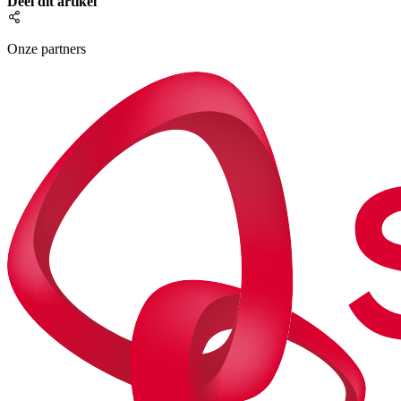
Deel dit artikel
Onze partners