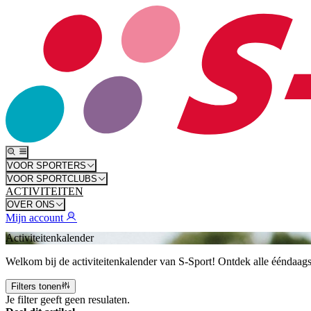
VOOR SPORTERS
VOOR SPORTCLUBS
ACTIVITEITEN
OVER ONS
Mijn account
Activiteitenkalender
Welkom bij de activiteitenkalender van S-Sport! Ontdek alle ééndaagse 
Filters tonen
Je filter geeft geen resulaten.