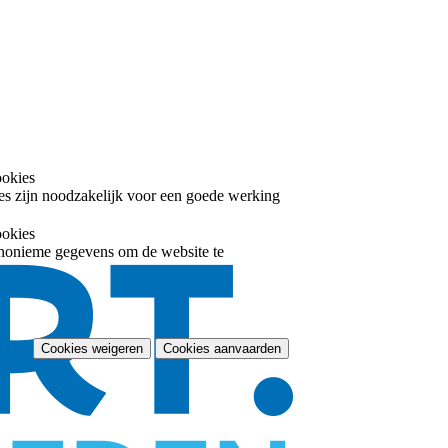
ookies
es zijn noodzakelijk voor een goede werking
ookies
nonieme gegevens om de website te
Cookies weigeren
Cookies aanvaarden